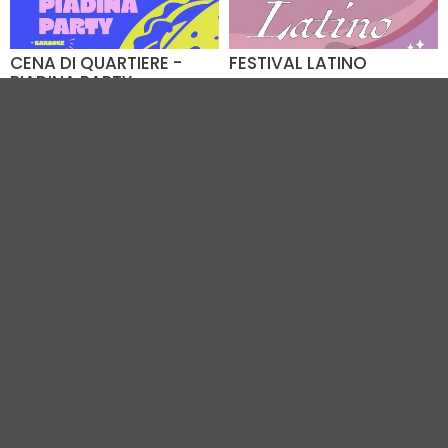
CENA DI QUARTIERE -
FESTIVAL LATINO
PIADINA PARTY
Dal 07.08 al 09.08
07.08.2026
Viale Italia (RA)
Parco Rodari (RN)
VEDI TUTTI GLI EVENTI IN CITTÀ
Vivi Riccione
|
Gruppo VR
|
Contatti
Elevel Srl
| P.IVA C.F. 02422490397 | Cap. Soc. € 30.000 i.v.
Privacy Policy
-
Cookie Policy
-
Modifica preferenza cookie
Web Design Elevel