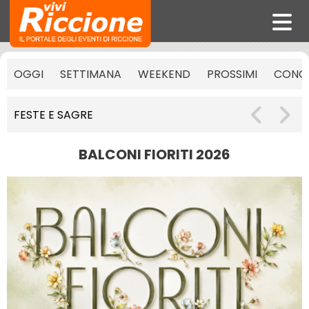
OGGI
SETTIMANA
WEEKEND
PROSSIMI
CONCE
FESTE E SAGRE
BALCONI FIORITI 2026