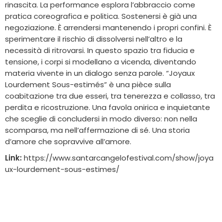
rinascita. La performance esplora l’abbraccio come
pratica coreografica e politica. Sostenersi è già una
negoziazione. È arrendersi mantenendo i propri confini. È
sperimentare il rischio di dissolversi nell’altro e la
necessità di ritrovarsi. In questo spazio tra fiducia e
tensione, i corpi si modellano a vicenda, diventando
materia vivente in un dialogo senza parole. “Joyaux
Lourdement Sous-estimés” è una pièce sulla
coabitazione tra due esseri, tra tenerezza e collasso, tra
perdita e ricostruzione. Una favola onirica e inquietante
che sceglie di concludersi in modo diverso: non nella
scomparsa, ma nell’affermazione di sé. Una storia
d’amore che sopravvive all’amore.
Link:
https://www.santarcangelofestival.com/show/joya
ux-lourdement-sous-estimes/