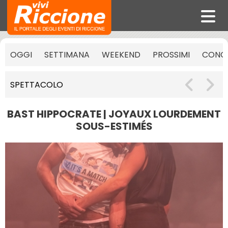
OGGI
SETTIMANA
WEEKEND
PROSSIMI
CONCE
SPETTACOLO
BAST HIPPOCRATE | JOYAUX LOURDEMENT
SOUS-ESTIMÉS