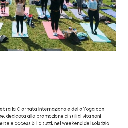
lebra la Giornata Internazionale dello Yoga con
e, dedicata alla promozione di stili di vita sani
e e accessibili a tutti, nel weekend del solstizio