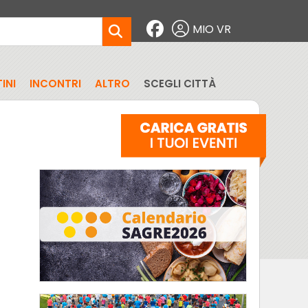
MIO VR
INI
INCONTRI
ALTRO
SCEGLI CITTÀ