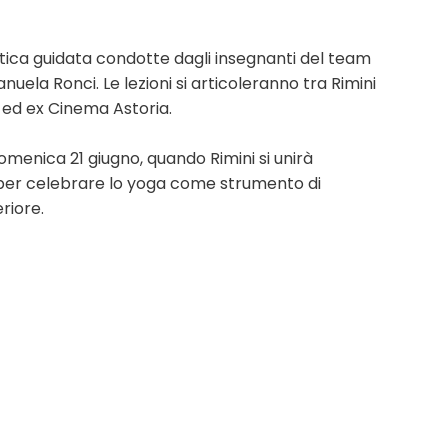
tica guidata condotte dagli insegnanti del team
nuela Ronci. Le lezioni si articoleranno tra Rimini
 ed ex Cinema Astoria.
domenica 21 giugno, quando Rimini si unirà
per celebrare lo yoga come strumento di
riore.