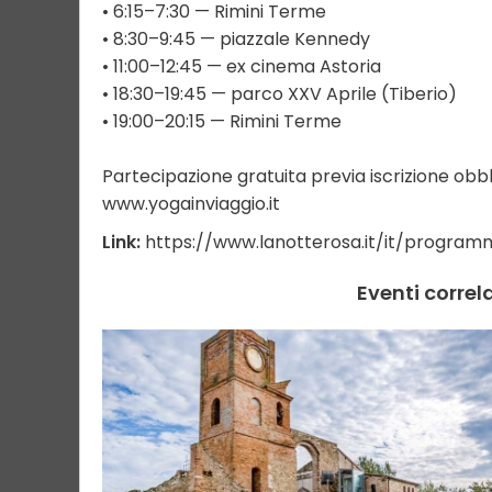
• 6:15–7:30 — Rimini Terme
• 8:30–9:45 — piazzale Kennedy
• 11:00–12:45 — ex cinema Astoria
• 18:30–19:45 — parco XXV Aprile (Tiberio)
• 19:00–20:15 — Rimini Terme
Partecipazione gratuita previa iscrizione obb
www.yogainviaggio.it
Link:
https://www.lanotterosa.it/it/program
Eventi correl