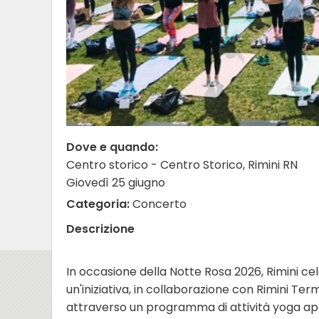
Dove e quando:
Centro storico - Centro Storico, Rimini RN
Giovedì 25 giugno
Categoria:
Concerto
Descrizione
In occasione della Notte Rosa 2026, Rimini ce
un'iniziativa, in collaborazione con Rimini Term
attraverso un programma di attività yoga apert