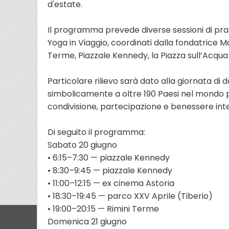
d'estate.
Il programma prevede diverse sessioni di pra
Yoga in Viaggio, coordinati dalla fondatrice Ma
Terme, Piazzale Kennedy, la Piazza sull’Acqua
Particolare rilievo sarà dato alla giornata di 
simbolicamente a oltre 190 Paesi nel mondo 
condivisione, partecipazione e benessere inte
Di seguito il programma:
Sabato 20 giugno
• 6:15–7:30 — piazzale Kennedy
• 8:30–9:45 — piazzale Kennedy
• 11:00–12:15 — ex cinema Astoria
• 18:30–19:45 — parco XXV Aprile (Tiberio)
• 19:00–20:15 — Rimini Terme
Domenica 21 giugno