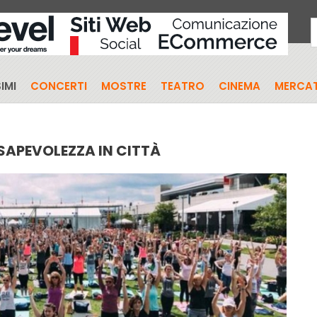
IMI
CONCERTI
MOSTRE
TEATRO
CINEMA
MERCAT
SAPEVOLEZZA IN CITTÀ