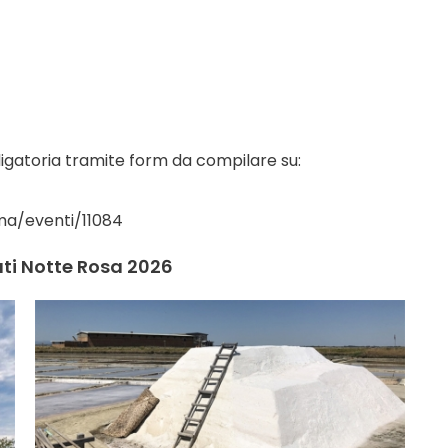
ligatoria tramite form da compilare su:
ma/eventi/11084
ati Notte Rosa 2026