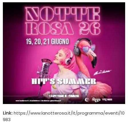
Link:
https://www.lanotterosa.it/it/programma/eventi/10
983