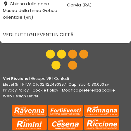
Chiesa della pace
Cervia (RA)
Museo della Linea Gotica
orientale (RN)
VEDI TUTTI GLI EVENTI IN CITTÀ
Vivi Riccione
|
Gruppo VR
|
Contatti
Elevel Srl
| P.IVA C.F. 02422490397 | Cap. Soc. € 30.000 i.v.
Privacy Policy
-
Cookie Policy
-
Modifica preferenza cookie
Web Design Elevel