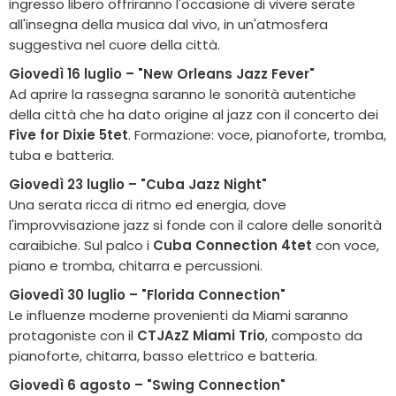
ingresso libero offriranno l'occasione di vivere serate
all'insegna della musica dal vivo, in un'atmosfera
suggestiva nel cuore della città.
Giovedì 16 luglio – "New Orleans Jazz Fever"
Ad aprire la rassegna saranno le sonorità autentiche
della città che ha dato origine al jazz con il concerto dei
Five for Dixie 5tet
. Formazione: voce, pianoforte, tromba,
tuba e batteria.
Giovedì 23 luglio – "Cuba Jazz Night"
Una serata ricca di ritmo ed energia, dove
l'improvvisazione jazz si fonde con il calore delle sonorità
caraibiche. Sul palco i
Cuba Connection 4tet
con voce,
piano e tromba, chitarra e percussioni.
Giovedì 30 luglio – "Florida Connection"
Le influenze moderne provenienti da Miami saranno
protagoniste con il
CTJAzZ Miami Trio
, composto da
pianoforte, chitarra, basso elettrico e batteria.
Giovedì 6 agosto – "Swing Connection"