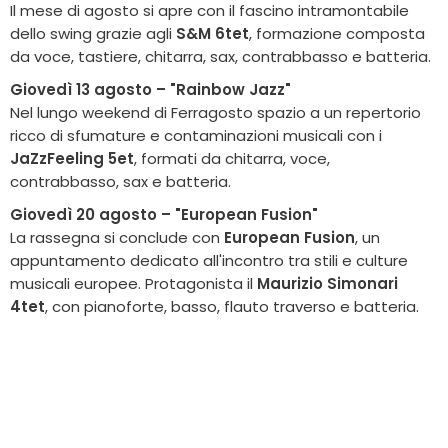
Il mese di agosto si apre con il fascino intramontabile
dello swing grazie agli
S&M 6tet
, formazione composta
da voce, tastiere, chitarra, sax, contrabbasso e batteria.
Giovedì 13 agosto – "Rainbow Jazz"
Nel lungo weekend di Ferragosto spazio a un repertorio
ricco di sfumature e contaminazioni musicali con i
JaZzFeeling 5et
, formati da chitarra, voce,
contrabbasso, sax e batteria.
Giovedì 20 agosto – "European Fusion"
La rassegna si conclude con
European Fusion
, un
appuntamento dedicato all'incontro tra stili e culture
musicali europee. Protagonista il
Maurizio Simonari
4tet
, con pianoforte, basso, flauto traverso e batteria.