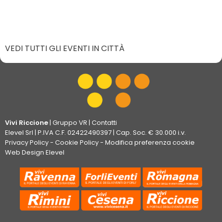
VEDI TUTTI GLI EVENTI IN CITTÀ
Vivi Riccione
|
Gruppo VR
|
Contatti
Elevel Srl
| P.IVA C.F. 02422490397 | Cap. Soc. € 30.000 i.v.
Privacy Policy
-
Cookie Policy
-
Modifica preferenza cookie
Web Design Elevel