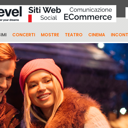
IMI
CONCERTI
MOSTRE
TEATRO
CINEMA
INCONT