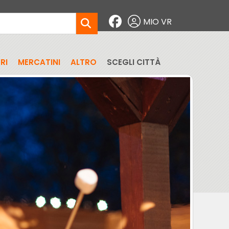
MIO VR
RI
MERCATINI
ALTRO
SCEGLI CITTÀ