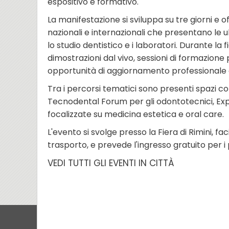
espositivo e formativo.
La manifestazione si sviluppa su tre giorni e o
nazionali e internazionali che presentano le u
lo studio dentistico e i laboratori. Durante la 
dimostrazioni dal vivo, sessioni di formazione p
opportunità di aggiornamento professionale 
Tra i percorsi tematici sono presenti spazi com
Tecnodental Forum per gli odontotecnici, Exp
focalizzate su medicina estetica e oral care.
L'evento si svolge presso la Fiera di Rimini, fa
trasporto, e prevede l'ingresso gratuito per i 
VEDI TUTTI GLI EVENTI IN CITTÀ