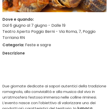
Dove e quando:
Dal 6 giugno al 7 giugno - Dalle 19
Teatro Aperto Poggio Berni - Via Roma, 7, Poggio
Torriana RN
Categoria:
Feste e sagre
Descrizione
Due giornate dedicate ai sapori autentici della tradizione
romagnola, alla convivialità e alla musica dal vivo in
un’atmosfera festosa immersa nelle colline riminesi.
L’evento nasce con l’obiettivo di valorizzare uno dei
prodotti più caratteristici del territorio: la
lumaca
,