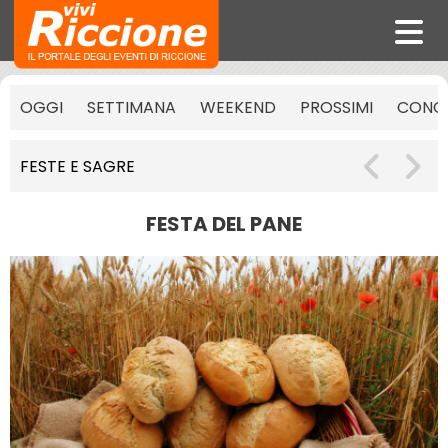
OGGI
SETTIMANA
WEEKEND
PROSSIMI
CONCE
FESTE E SAGRE
FESTA DEL PANE