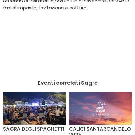
offrendo ai visitatori la possibilità di osservare dal vivo le
fasi di impasto, lievitazione e cottura.
Eventi correlati Sagre
SAGRA DEGLI SPAGHETTI
CALICI SANTARCANGELO
2026