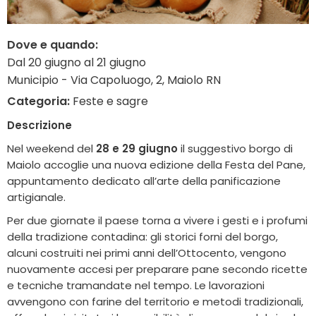
Dove e quando:
Dal 20 giugno al 21 giugno
Municipio - Via Capoluogo, 2, Maiolo RN
Categoria:
Feste e sagre
Descrizione
Nel weekend del
28 e 29 giugno
il suggestivo borgo di
Maiolo
accoglie una nuova edizione della Festa del Pane,
appuntamento dedicato all’arte della panificazione
artigianale.
Per due giornate il paese torna a vivere i gesti e i profumi
della tradizione contadina: gli storici forni del borgo,
alcuni costruiti nei primi anni dell’Ottocento, vengono
nuovamente accesi per preparare pane secondo ricette
e tecniche tramandate nel tempo. Le lavorazioni
avvengono con farine del territorio e metodi tradizionali,