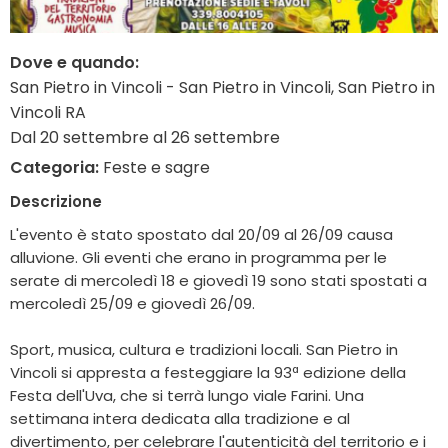
Dove e quando:
San Pietro in Vincoli - San Pietro in Vincoli, San Pietro in
Vincoli RA
Dal 20 settembre al 26 settembre
Categoria:
Feste e sagre
Descrizione
L'evento è stato spostato dal 20/09 al 26/09 causa
alluvione. Gli eventi che erano in programma per le
serate di mercoledì 18 e giovedì 19 sono stati spostati a
mercoledì 25/09 e giovedì 26/09.
Sport, musica, cultura e tradizioni locali. San Pietro in
Vincoli si appresta a festeggiare la 93ª edizione della
Festa dell'Uva, che si terrà lungo viale Farini. Una
settimana intera dedicata alla tradizione e al
divertimento, per celebrare l'autenticità del territorio e i