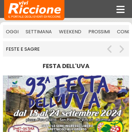
OGGI
SETTIMANA
WEEKEND
PROSSIMI
CONCE
FESTE E SAGRE
FESTA DELL'UVA