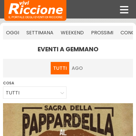
OGGI
SETTIMANA
WEEKEND
PROSSIMI
CONCE
EVENTI A GEMMANO
TUTTI
AGO
COSA
TUTTI