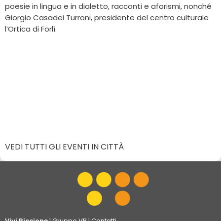
poesie in lingua e in dialetto, racconti e aforismi, nonché
Giorgio Casadei Turroni, presidente del centro culturale
l’Ortica di Forlì.
VEDI TUTTI GLI EVENTI IN CITTÀ
Vivi Riccione
|
Gruppo VR
|
Contatti