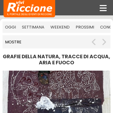
OGGI
SETTIMANA
WEEKEND
PROSSIMI
CONCE
MOSTRE
GRAFIE DELLA NATURA, TRACCE DI ACQUA,
ARIA E FUOCO