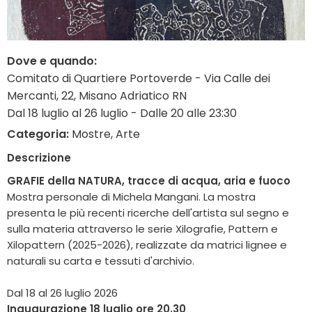
Dove e quando:
Comitato di Quartiere Portoverde - Via Calle dei
Mercanti, 22, Misano Adriatico RN
Dal 18 luglio al 26 luglio - Dalle 20 alle 23:30
Categoria:
Mostre, Arte
Descrizione
GRAFIE della NATURA, tracce di acqua, aria e fuoco
Mostra personale di Michela Mangani. La mostra
presenta le più recenti ricerche dell'artista sul segno e
sulla materia attraverso le serie Xilografie, Pattern e
Xilopattern (2025-2026), realizzate da matrici lignee e
naturali su carta e tessuti d'archivio.
Dal 18 al 26 luglio 2026
Inaugurazione 18 luglio ore 20.30