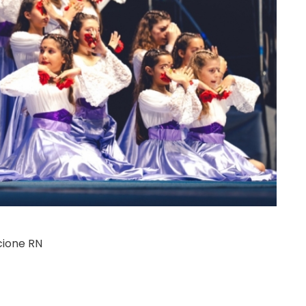
cione RN