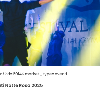
nto/?id=6014&market_type=eventi
ati Notte Rosa 2025