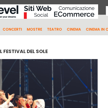
CONCERTI
MOSTRE
TEATRO
CINEMA
CINEMA IN 
 FESTIVAL DEL SOLE