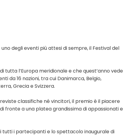
uno degli eventi più attesi di sempre, il Festival del
de di tutta l’Europa meridionale e che quest’anno vede
enti da 16 nazioni, tra cui Danimarca, Belgio,
terra, Grecia e Svizzera.
iste classifiche né vincitori, il premio è il piacere
si di fronte a una platea grandissima di appassionati e
di tutti i partecipanti e lo spettacolo inaugurale di