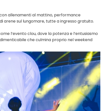
 con allenamenti al mattino, performance
ndi arene sul lungomare, tutte a ingresso gratuito.
 come l’evento clou, dove la potenza e l’entusiasmo
indimenticabile che culmina proprio nel weekend