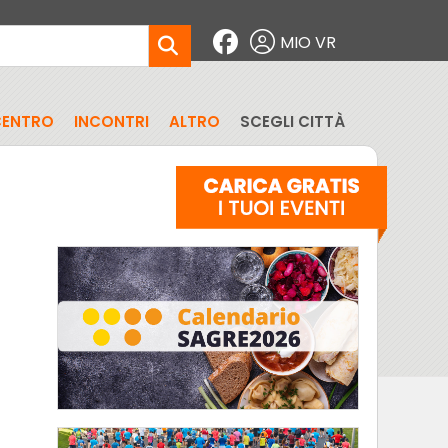
MIO VR
CENTRO
INCONTRI
ALTRO
SCEGLI CITTÀ