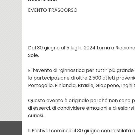
EVENTO TRASCORSO
Dal 30 giugno al 5 luglio 2024 torna a Riccione 
Sole.
E' l’evento di “ginnastica per tutti” più gran
la partecipazione di oltre 2.500 atleti proveni
Portogallo, Finlandia, Brasile, Giappone, Inghil
Questo evento è originale perché non sono prev
di esserci, di condividere emozioni e di esibir
curiosi.
Il Festival comincia il 30 giugno con la sfilata 