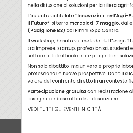
nella diffusione di soluzioni per la filiera agri-f
L’incontro, intitolato
“Innovazioni nell’Agri-
il Futuro”
, si terrà
mercoledì 7 maggio
, dall
(Padiglione B3)
del Rimini Expo Centre.
Il workshop, basato sul metodo del Design Th
tra imprese, startup, professionisti, studenti e
settore ortofrutticolo e co-progettare soluzion
Non solo dibattito, ma un vero e proprio labo
professionali e nuove prospettive. Dopo il succ
valore del confronto diretto in un contesto fi
Partecipazione gratuita
con registrazione ob
assegnati in base all’ordine di iscrizione.
VEDI TUTTI GLI EVENTI IN CITTÀ