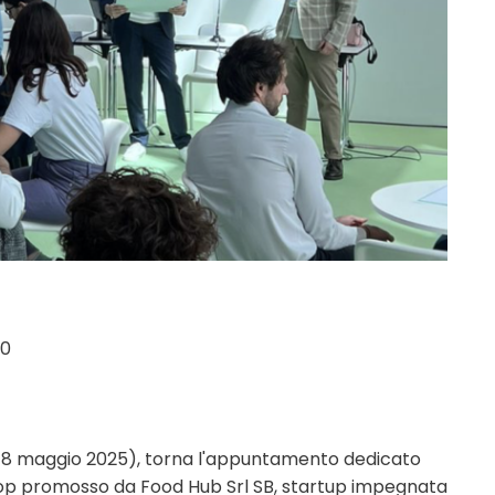
00
(6–8 maggio 2025), torna l'appuntamento dedicato
hop promosso da Food Hub Srl SB, startup impegnata