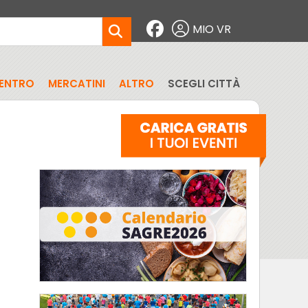
MIO VR
CENTRO
MERCATINI
ALTRO
SCEGLI CITTÀ