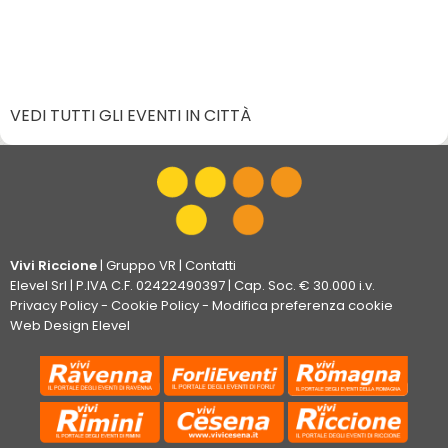
VEDI TUTTI GLI EVENTI IN CITTÀ
Vivi Riccione
|
Gruppo VR
|
Contatti
Elevel Srl
| P.IVA C.F. 02422490397 | Cap. Soc. € 30.000 i.v.
Privacy Policy
-
Cookie Policy
-
Modifica preferenza cookie
Web Design Elevel