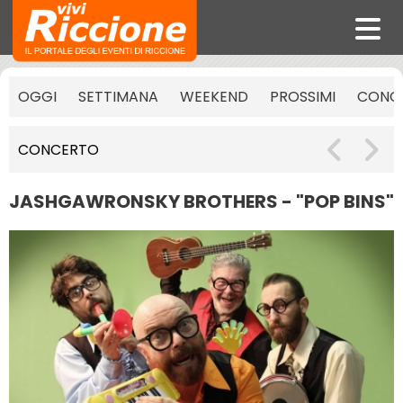
OGGI
SETTIMANA
WEEKEND
PROSSIMI
CONCE
CONCERTO
JASHGAWRONSKY BROTHERS - "POP BINS"