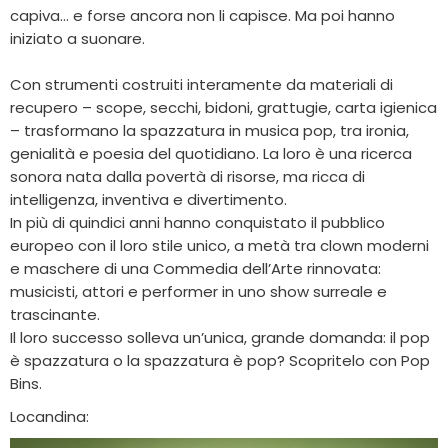
capiva… e forse ancora non li capisce. Ma poi hanno
iniziato a suonare.
Con strumenti costruiti interamente da materiali di
recupero – scope, secchi, bidoni, grattugie, carta igienica
– trasformano la spazzatura in musica pop, tra ironia,
genialità e poesia del quotidiano. La loro è una ricerca
sonora nata dalla povertà di risorse, ma ricca di
intelligenza, inventiva e divertimento.
In più di quindici anni hanno conquistato il pubblico
europeo con il loro stile unico, a metà tra clown moderni
e maschere di una Commedia dell’Arte rinnovata:
musicisti, attori e performer in uno show surreale e
trascinante.
Il loro successo solleva un’unica, grande domanda: il pop
è spazzatura o la spazzatura è pop? Scopritelo con Pop
Bins.
Locandina: