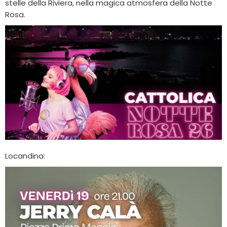
stelle della Riviera, nella magica atmosfera della Notte
Rosa.
Locandina: