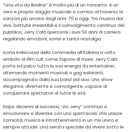
“Una vita da libidine” è molto più di un concerto: è un
vero e proprio viaggio musicale e comico attraverso le
canzoni più amate dagli anni ’70 a oggi. Tra musica dal
vivo, battute irresistibili e il coinvolgimento continuo del
pubblico, Jerry Calà ripercorre i suoi 50 anni di carriera
regalando emozioni, sorrisi e tanta nostalgia.
Icona indiscussa della commedia all’italiana e volto
simbolo di film cult come Sapore di mare, Jerry Calà
porta sul palco tutta la sua energia da entertainer,
alternando momenti musicali a gag esilaranti,
accompagnato dalla sua band dal vivo. Uno show
elegante, divertente e coinvolgente, capace di
conquistare spettatori di tutte le età.
Dopo decenni di successi, “zio Jerry” continua a
emozionare e divertire con uno spettacolo che unisce
comicità, musica e intrattenimento in un mix unico e
sempre attuale. Una serata speciale da vivere sotto le