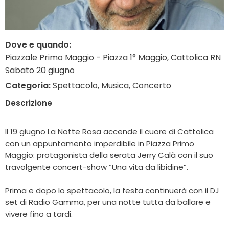
Dove e quando:
Piazzale Primo Maggio - Piazza 1° Maggio, Cattolica RN
Sabato 20 giugno
Categoria:
Spettacolo, Musica, Concerto
Descrizione
Il 19 giugno La Notte Rosa accende il cuore di Cattolica
con un appuntamento imperdibile in Piazza Primo
Maggio: protagonista della serata Jerry Calà con il suo
travolgente concert-show “Una vita da libidine”.
Prima e dopo lo spettacolo, la festa continuerà con il DJ
set di Radio Gamma, per una notte tutta da ballare e
vivere fino a tardi.