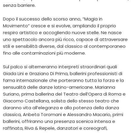
senza barriere.
Dopo il successo dello scorso anno, “Magia in
Movimento” cresce e si evolve, ampliando il proprio
respiro artistico e accogliendo nuove stelle. Ne nasce
uno spettacolo ancora più ricco, capace di attraversare
stili e sensibilità diverse, dal classico al contemporaneo
fino alle contaminazioni più moderne.
Sul palco si alterneranno interpreti straordinari quali
Giada Lini e Graziano Di Prima, ballerini professionisti di
fama internazionale che porteranno tutta la forza e la
sensualità delle danze latino-americane. Marianna
Suriano, prima ballerina del Teatro dell’Opera di Roma e
Giacomo Castellana, solista dello stesso teatro che
daranno vita all’eleganza e alla potenza della danza
classica, Anbeta Toromani e Alessandro Macario, primi
ballerini, offriranno una presenza scenica intensa e
raffinata, Riva & Repele, danzatori e coreografi,