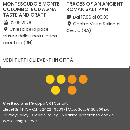
MONTESCUDO E MONTE
TRACES OF AN ANCIENT
COLOMBO: ROMAGNA
ROMAN SALT PAN
TASTE AND CRAFT
Dal 17.06 al 09.09
02.09.2026
Centro Visite Salina di
Chiesa della pace
Cervia (RA)
Museo della Linea Gotica
orientale (RN)
VEDI TUTTI GLI EVENTI IN CITTÀ
Vivi Riccione
|
Gruppo VR
|
Contatti
Elevel Srl
| P.IVA C.F. 02422490397 | Cap. Soc. € 30.000 i.v.
Privacy Policy
-
Cookie Policy
-
Modifica preferenza cookie
Web Design Elevel