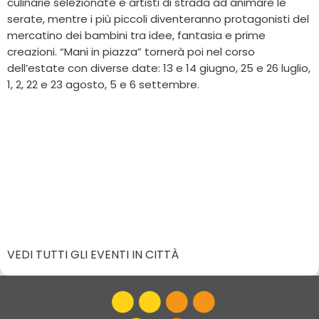
culinarie selezionate e artisti di strada ad animare le
serate, mentre i più piccoli diventeranno protagonisti del
mercatino dei bambini tra idee, fantasia e prime
creazioni. “Mani in piazza” tornerà poi nel corso
dell’estate con diverse date: 13 e 14 giugno, 25 e 26 luglio,
1, 2, 22 e 23 agosto, 5 e 6 settembre.
VEDI TUTTI GLI EVENTI IN CITTÀ