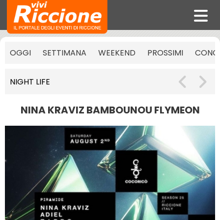
OGGI
SETTIMANA
WEEKEND
PROSSIMI
CONCE
NIGHT LIFE
NINA KRAVIZ BAMBOUNOU FLYMEON