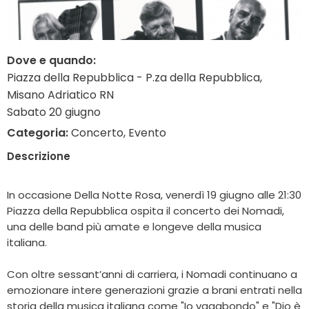
Dove e quando:
Piazza della Repubblica - P.za della Repubblica,
Misano Adriatico RN
Sabato 20 giugno
Categoria:
Concerto, Evento
Descrizione
In occasione Della Notte Rosa, venerdì 19 giugno alle 21:30
Piazza della Repubblica ospita il concerto dei Nomadi,
una delle band più amate e longeve della musica
italiana.
Con oltre sessant’anni di carriera, i Nomadi continuano a
emozionare intere generazioni grazie a brani entrati nella
storia della musica italiana come "Io vagabondo" e "Dio è