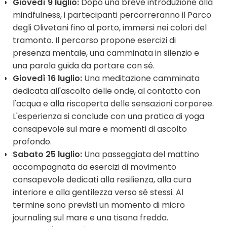
Giovedì 9 luglio:
Dopo una breve introduzione alla
mindfulness, i partecipanti percorreranno il Parco
degli Olivetani fino al porto, immersi nei colori del
tramonto. Il percorso propone esercizi di
presenza mentale, una camminata in silenzio e
una parola guida da portare con sé.
Giovedì 16 luglio:
Una meditazione camminata
dedicata all'ascolto delle onde, al contatto con
l'acqua e alla riscoperta delle sensazioni corporee.
L'esperienza si conclude con una pratica di yoga
consapevole sul mare e momenti di ascolto
profondo.
Sabato 25 luglio:
Una passeggiata del mattino
accompagnata da esercizi di movimento
consapevole dedicati alla resilienza, alla cura
interiore e alla gentilezza verso sé stessi. Al
termine sono previsti un momento di micro
journaling sul mare e una tisana fredda.