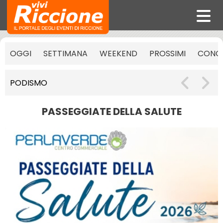
OGGI
SETTIMANA
WEEKEND
PROSSIMI
CONCE
PODISMO
PASSEGGIATE DELLA SALUTE