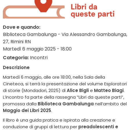
Dove e quando:
Biblioteca Gambalunga - Via Alessandro Gambalunga,
27, Rimini RN
Martedì 6 maggio 2025 - 18:00
Categoria:
Incontri
Descrizione
Martedì 6 maggio, alle ore 18:00, nella Sala della
Cineteca, si terrà la presentazione del volume Esploratori
di storie (Mondadori, 2025) di
Alice Bigli
e
Matteo Biagi
.
L’incontro fa parte della rassegna “Libri da queste parti”,
promossa dalla
Biblioteca Gambalunga
nell’ambito del
Maggio dei Libri 2025
.
Il libro è una guida pratica e ispirata alla creazione e
conduzione di gruppi di lettura per
preadolescenti e