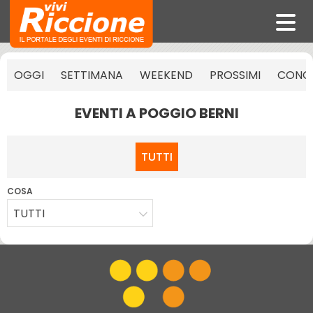
OGGI
SETTIMANA
WEEKEND
PROSSIMI
CONCE
EVENTI A POGGIO BERNI
TUTTI
COSA
TUTTI