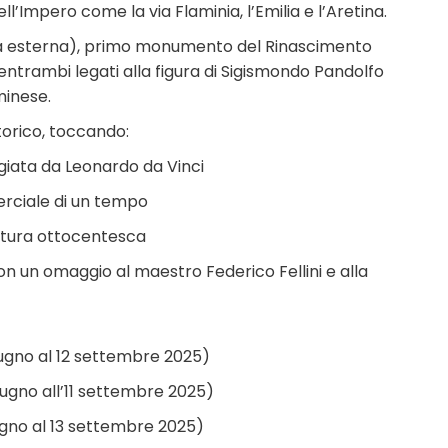
l’Impero come la via Flaminia, l’Emilia e l’Aretina.
ita esterna), primo monumento del Rinascimento
, entrambi legati alla figura di Sigismondo Pandolfo
minese.
storico, toccando:
giata da Leonardo da Vinci
erciale di un tempo
tettura ottocentesca
on un omaggio al maestro Federico Fellini e alla
 giugno al 12 settembre 2025)
giugno all’11 settembre 2025)
giugno al 13 settembre 2025)