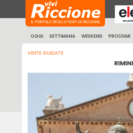
OGGI
SETTIMANA
WEEKEND
PROSSIMI
VISITE GUIDATE
RIMIN