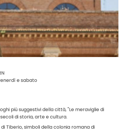
 RN
 venerdì e sabato
hi più suggestivi della città, "Le meraviglie di
ecoli di storia, arte e cultura.
e di Tiberio, simboli della colonia romana di