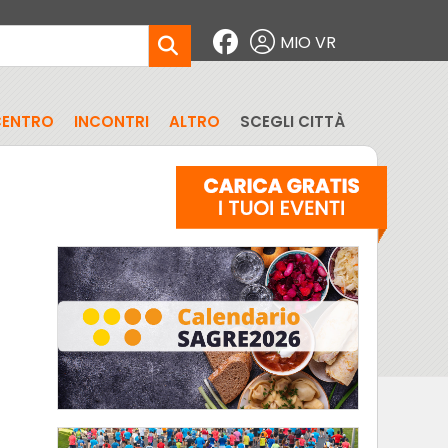
MIO VR
CENTRO
INCONTRI
ALTRO
SCEGLI CITTÀ