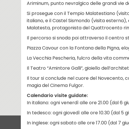
Ariminum, punto nevralgico delle grandi vie del
Si prosegue con il Tempio Malatestiano (vis
italiano, e il Castel Sismondo (visita esterna)
Malatesta, protagonista del Quattrocento ri
Il percorso si snoda poi attraverso il centro 
Piazza Cavour con la Fontana della Pigna, elo
La Vecchia Pescheria, fulcro della vita comm
Il Teatro “Amintore Galli”, gioiello dell’archi
Il tour si conclude nel cuore del Novecento, c
magia del Cinema Fulgor.
Calendario visite guidate:
In italiano: ogni venerdì alle ore 21.00 (dal 6
In tedesco: ogni giovedì alle ore 10.30 (dal 5 
In inglese: ogni sabato alle ore 17.00 (dal 7 