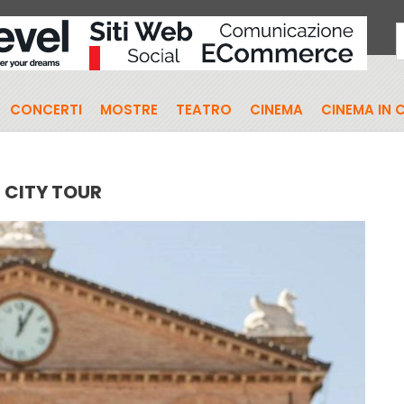
CONCERTI
MOSTRE
TEATRO
CINEMA
CINEMA IN 
I CITY TOUR