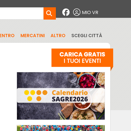
MIO VR
CENTRO
MERCATINI
ALTRO
SCEGLI CITTÀ