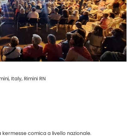
ni, Italy, Rimini RN
a kermesse comica a livello nazionale.