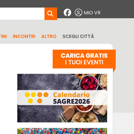
MIO VR
INI
INCONTRI
ALTRO
SCEGLI CITTÀ