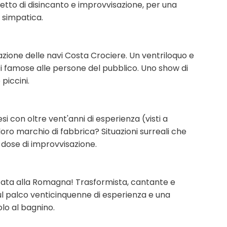
etto di disincanto e improvvisazione, per una
 simpatica.
trazione delle navi Costa Crociere. Un ventriloquo e
i famose alle persone del pubblico. Uno show di
piccini.
 con oltre vent'anni di esperienza (visti a
loro marchio di fabbrica? Situazioni surreali che
 dose di improvvisazione.
ata alla Romagna! Trasformista, cantante e
sul palco venticinquenne di esperienza e una
lo al bagnino.