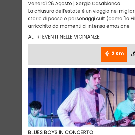
Venerdì 28 Agosto | Sergio Casabianca
La chiusura dell'estate è un viaggio nei miglio
storie di paese e personaggi cult (come "la Fi
arricchito da momenti di intensa emozione.
ALTRI EVENTI NELLE VICINANZE
2 Km
BLUES BOYS IN CONCERTO