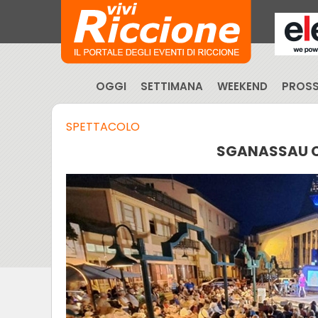
OGGI
SETTIMANA
WEEKEND
PROSS
SPETTACOLO
SGANASSAU C