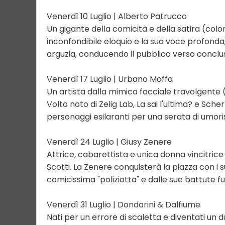
Venerdì 10 Luglio | Alberto Patrucco
Un gigante della comicità e della satira (colo
inconfondibile eloquio e la sua voce profonda, P
arguzia, conducendo il pubblico verso conclusio
Venerdì 17 Luglio | Urbano Moffa
Un artista dalla mimica facciale travolgente (
Volto noto di Zelig Lab, La sai l'ultima? e Sche
personaggi esilaranti per una serata di umo
Venerdì 24 Luglio | Giusy Zenere
Attrice, cabarettista e unica donna vincitrice 
Scotti. La Zenere conquisterà la piazza con i s
comicissima "poliziotta" e dalle sue battute fu
Venerdì 31 Luglio | Dondarini & Dalfiume
Nati per un errore di scaletta e diventati un du