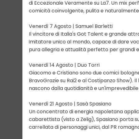
di Eccezionale Veramente su La7. Un mix perf
comicità coinvolgente, pulita e naturalmente
Venerdì 7 Agosto | Samuel Barletti
Il vincitore di Italia's Got Talent e grande at
imitatore unico al mondo, capace di dare voc
pura allegria e attualità perfetto per grandi e 
Venerdì 14 Agosto | Duo Torri
Giacomo e Cristiano sono due comici bolognesi
BravoGrazie su Rai2 e al Costipanzo Show). Il 
nascono dalla quotidianità e un'imprevedibile
Venerdì 21 Agosto | Sasà Spasiano
Un concentrato di energia napoletana applic
cabarettista (visto a Zelig), Spasiano porta 
carrellata di personaggi unici, dal PR romagno