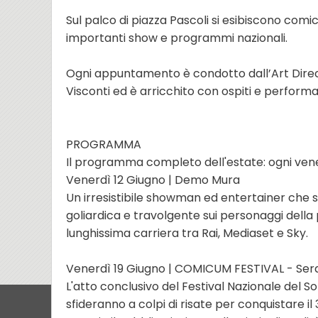
Sul palco di piazza Pascoli si esibiscono comici
importanti show e programmi nazionali.
Ogni appuntamento è condotto dall’Art Di
Visconti ed è arricchito con ospiti e performa
PROGRAMMA
Il programma completo dell'estate: ogni vener
Venerdì 12 Giugno | Demo Mura
Un irresistibile showman ed entertainer che s
goliardica e travolgente sui personaggi della p
lunghissima carriera tra Rai, Mediaset e Sky.
Venerdì 19 Giugno | COMICUM FESTIVAL - Ser
L'atto conclusivo del Festival Nazionale del Sorr
sfideranno a colpi di risate per conquistare i