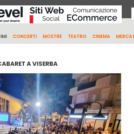
IMI
CONCERTI
MOSTRE
TEATRO
CINEMA
MERCAT
ABARET A VISERBA