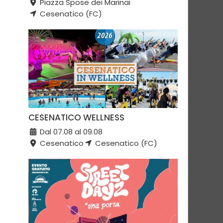
Piazza Spose dei Marinai
Cesenatico (FC)
CESENATICO WELLNESS
Dal 07.08 al 09.08
Cesenatico
Cesenatico (FC)