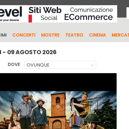
IMI
CONCERTI
MOSTRE
TEATRO
CINEMA
MERCAT
I - 09 AGOSTO 2026
DOVE
OVUNQUE