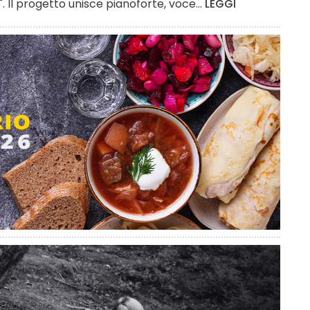
. Il progetto unisce pianoforte, voce...
LEGGI