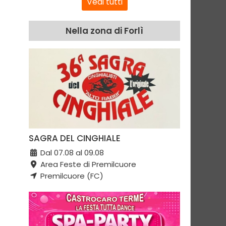
Vedi tutti
Nella zona di Forlì
SAGRA DEL CINGHIALE
Dal 07.08 al 09.08
Area Feste di Premilcuore
Premilcuore (FC)