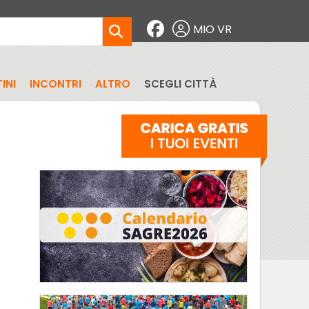
MIO VR
INI
INCONTRI
ALTRO
SCEGLI CITTÀ