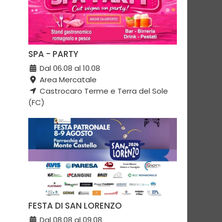
SPA - PARTY
Dal 06.08 al 10.08
Area Mercatale
Castrocaro Terme e Terra del Sole
(FC)
FESTA DI SAN LORENZO
Dal 08.08 al 09.08