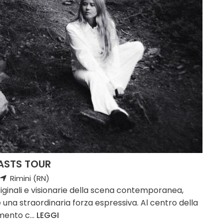
ASTS TOUR
Rimini (RN)
riginali e visionarie della scena contemporanea,
 una straordinaria forza espressiva. Al centro della
mento c...
LEGGI