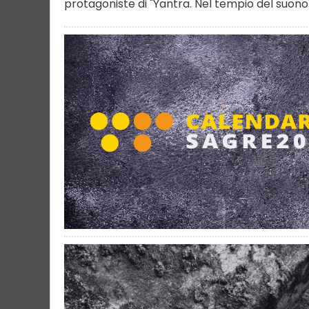
protagoniste di "Yantra. Nel tempio del suono"