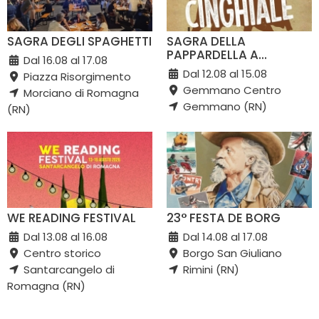
SAGRA DEGLI SPAGHETTI
SAGRA DELLA
PAPPARDELLA A...
Dal 16.08 al 17.08
Dal 12.08 al 15.08
Piazza Risorgimento
Gemmano Centro
Morciano di Romagna
Gemmano (RN)
(RN)
WE READING FESTIVAL
23° FESTA DE BORG
Dal 13.08 al 16.08
Dal 14.08 al 17.08
Centro storico
Borgo San Giuliano
Santarcangelo di
Rimini (RN)
Romagna (RN)