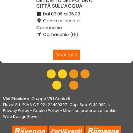
DEL DELTA DEL PO. UNA
CITTÀ SULL’ACQUA
Dal 03.06 al 26.08
Centro storico di
Comacchio
Comacchio (FE)
Vedi tutti
Vivi Riccione
|
Gruppo VR
|
Contatti
Elevel Srl
| P.IVA C.F. 02422490397 | Cap. Soc. € 30.000 i.v.
Privacy Policy
-
Cookie Policy
-
Modifica preferenza cookie
Web Design Elevel