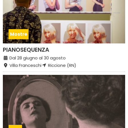
Mostre
PIANOSEQUENZA
Dal 28 giugno al 30 agosto
Villa Franceschi
Riccione (RN)