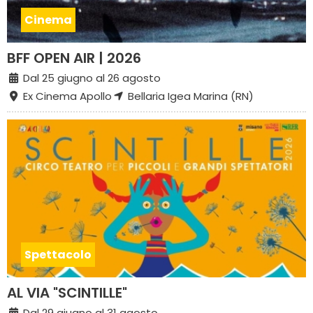
Cinema
BFF OPEN AIR | 2026
Dal 25 giugno al 26 agosto
Ex Cinema Apollo
Bellaria Igea Marina (RN)
Spettacolo
AL VIA "SCINTILLE"
Dal 29 giugno al 31 agosto