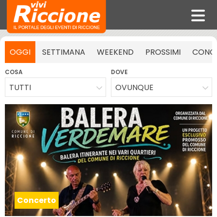
OGGI
SETTIMANA
WEEKEND
PROSSIMI
CONCE
COSA
DOVE
TUTTI
OVUNQUE
Concerto