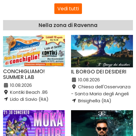
Vedi tutti
Nella zona di Ravenna
CONCHIGLIAMO!
IL BORGO DEI DESIDERI
SUMMER LAB
10.08.2026
10.08.2026
Chiesa dell'Osservanza
Kontiki Beach .86
- Santa Maria degli Angeli
Lido di Savio (RA)
Brisighella (RA)