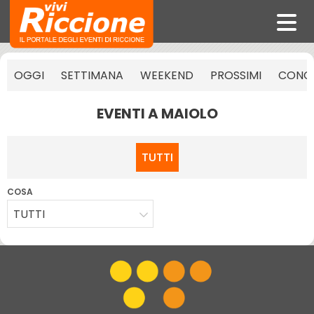
OGGI
SETTIMANA
WEEKEND
PROSSIMI
CONCE
EVENTI A MAIOLO
TUTTI
COSA
TUTTI