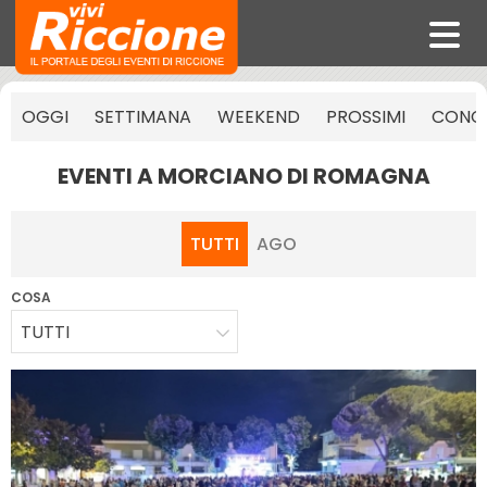
OGGI
SETTIMANA
WEEKEND
PROSSIMI
CONCE
EVENTI A MORCIANO DI ROMAGNA
TUTTI
AGO
COSA
TUTTI