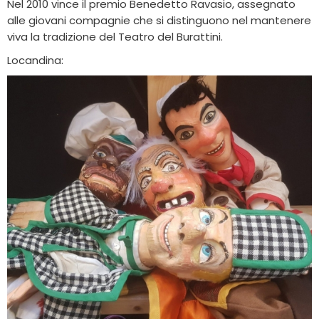
Nel 2010 vince il premio Benedetto Ravasio, assegnato
alle giovani compagnie che si distinguono nel mantenere
viva la tradizione del Teatro del Burattini.
Locandina: