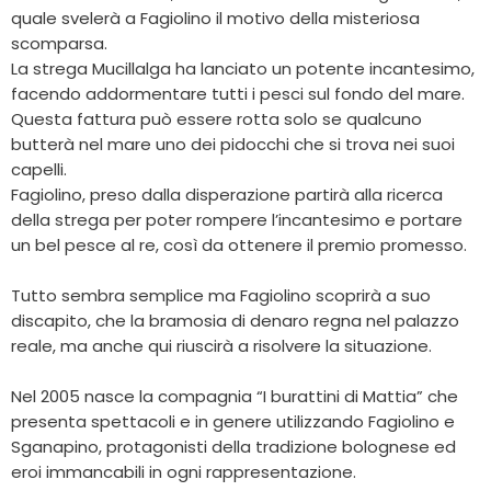
quale svelerà a Fagiolino il motivo della misteriosa
scomparsa.
La strega Mucillalga ha lanciato un potente incantesimo,
facendo addormentare tutti i pesci sul fondo del mare.
Questa fattura può essere rotta solo se qualcuno
butterà nel mare uno dei pidocchi che si trova nei suoi
capelli.
Fagiolino, preso dalla disperazione partirà alla ricerca
della strega per poter rompere l’incantesimo e portare
un bel pesce al re, così da ottenere il premio promesso.
Tutto sembra semplice ma Fagiolino scoprirà a suo
discapito, che la bramosia di denaro regna nel palazzo
reale, ma anche qui riuscirà a risolvere la situazione.
Nel 2005 nasce la compagnia “I burattini di Mattia” che
presenta spettacoli e in genere utilizzando Fagiolino e
Sganapino, protagonisti della tradizione bolognese ed
eroi immancabili in ogni rappresentazione.