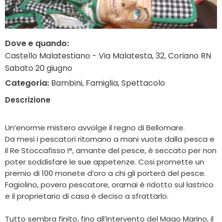
Dove e quando:
Castello Malatestiano - Via Malatesta, 32, Coriano RN
Sabato 20 giugno
Categoria:
Bambini, Famiglia, Spettacolo
Descrizione
Un’enorme mistero avvolge il regno di Bellomare.
Da mesi i pescatori ritornano a mani vuote dalla pesca e
il Re Stoccafisso I°, amante del pesce, è seccato per non
poter soddisfare le sue appetenze. Cosi promette un
premio di 100 monete d’oro a chi gli porterà del pesce.
Fagiolino, povero pescatore, oramai è ridotto sul lastrico
e il proprietario di casa è deciso a sfrattarlo.
Tutto sembra finito, fino all’intervento del Mago Marino, il