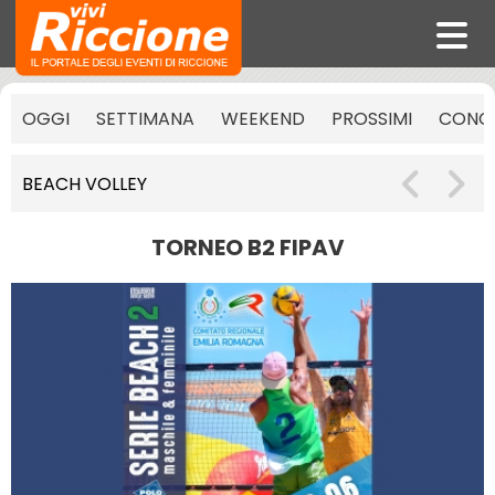
OGGI
SETTIMANA
WEEKEND
PROSSIMI
CONCE
BEACH VOLLEY
TORNEO B2 FIPAV